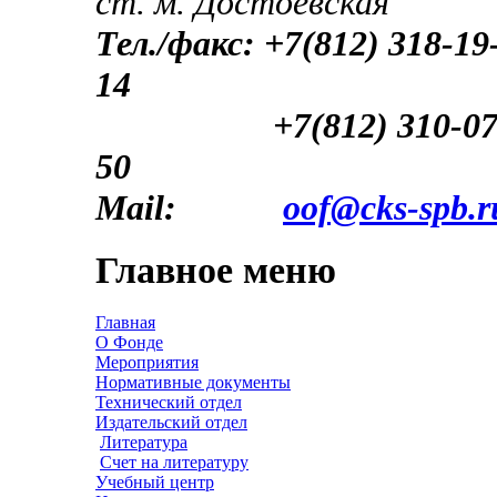
ст. м. Достоевская
Тел./факс: +7(812) 318-19
14
+7(812) 310-07-
50
Mail:
oof@cks-spb.r
Главное меню
Главная
О Фонде
Мероприятия
Нормативные документы
Технический отдел
Издательский отдел
Литература
Счет на литературу
Учебный центр