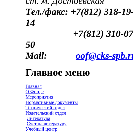
ст. м. Достоевская
Тел./факс: +7(812) 318-19
14
+7(812) 310-07-
50
Mail:
oof@cks-spb.r
Главное меню
Главная
О Фонде
Мероприятия
Нормативные документы
Технический отдел
Издательский отдел
Литература
Счет на литературу
Учебный центр