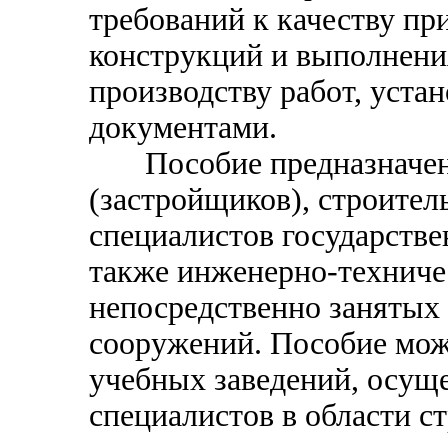
требований к качеству пр
конструкций и выполнения
производству работ, уст
документами.
Пособие предназначено
(застройщиков), строите
специалистов государстве
также инженерно-техниче
непосредственно занятых 
сооружений. Пособие мож
учебных заведений, осущ
специалистов в области ст